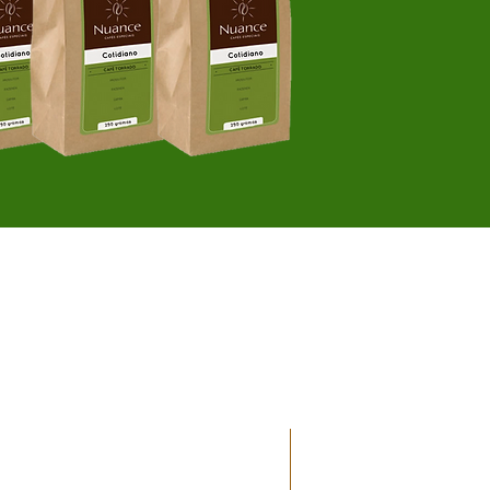
Assinatura | FRETE 