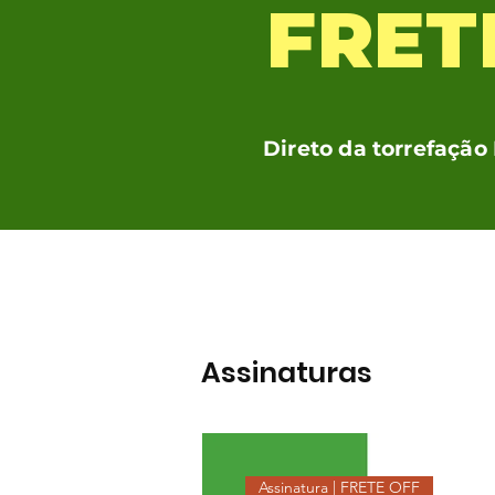
FRET
Direto da torrefação
Assinaturas
Assinatura | FRETE OFF