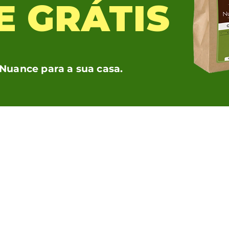
E GRÁTIS
 Nuance para a sua casa.