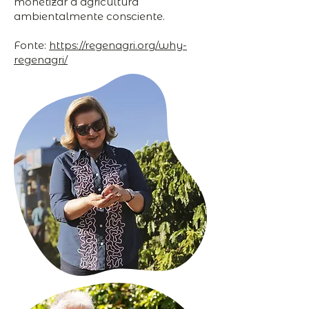
monetizar a agricultura
ambientalmente consciente.
Fonte:
https://regenagri.org/why-
regenagri/