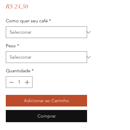
Preço
R$ 24,50
Como quer seu café
*
Peso
*
Quantidade
*
Adicionar ao Carrinho
Comprar