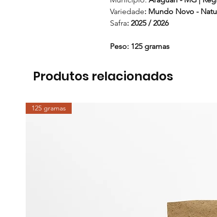
Variedade
: Mundo Novo - Natu
Safra
: 2025 / 2026
Peso: 125 gramas
Produtos relacionados
125 gramas