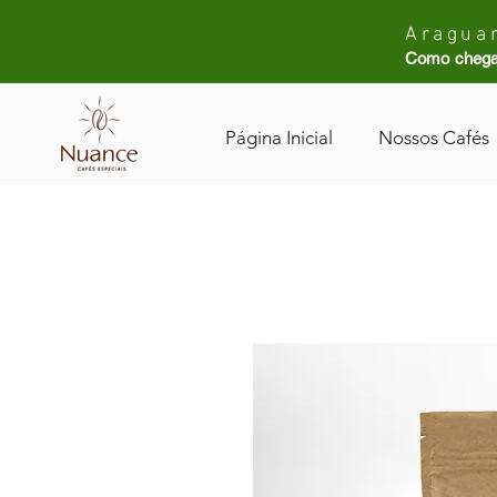
Araguar
Como chega
Página Inicial
Nossos Cafés